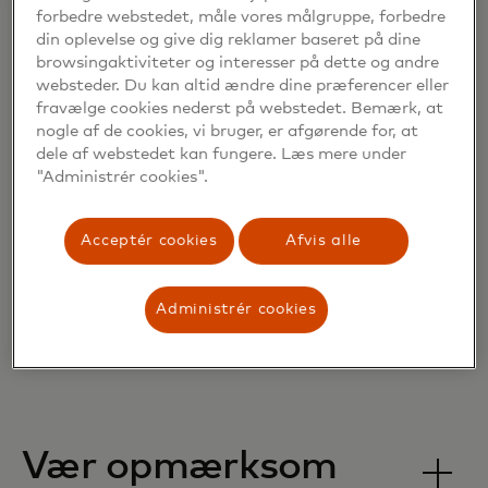
forbedre webstedet, måle vores målgruppe, forbedre
din oplevelse og give dig reklamer baseret på dine
Gode råd til
browsingaktiviteter og interesser på dette og andre
websteder. Du kan altid ændre dine præferencer eller
fravælge cookies nederst på webstedet. Bemærk, at
når du
nogle af de cookies, vi bruger, er afgørende for, at
dele af webstedet kan fungere. Læs mere under
"Administrér cookies".
handler på
Acceptér cookies
Afvis alle
nettet
Administrér cookies
Vær opmærksom‎