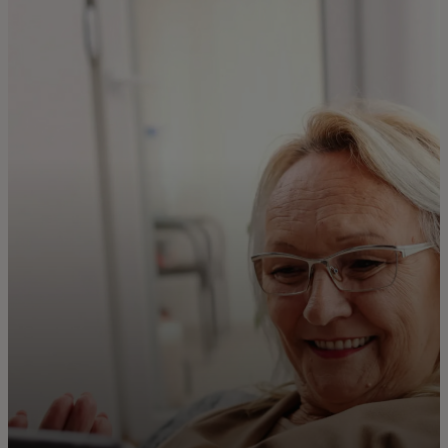
Vejledninger
Artikler
Uddannelsessmateriale
Om os