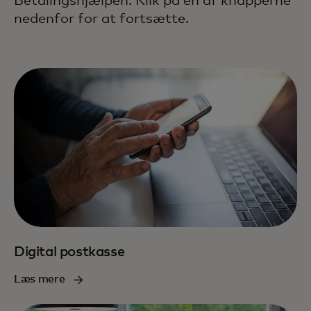
Betalingshjælpen. Klik på en af knapperne
nedenfor for at fortsætte.
Digital postkasse
Læs mere