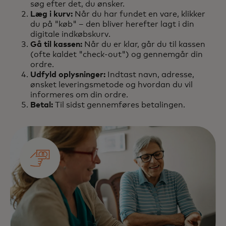
søg efter det, du ønsker.
Læg i kurv:
Når du har fundet en vare, klikker
du på "køb" – den bliver herefter lagt i din
digitale indkøbskurv.
Gå til kassen:
Når du er klar, går du til kassen
(ofte kaldet "check-out") og gennemgår din
ordre.
Udfyld oplysninger:
Indtast navn, adresse,
ønsket leveringsmetode og hvordan du vil
informeres om din ordre.
Betal:
Til sidst gennemføres betalingen.