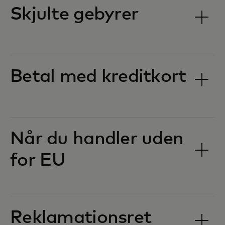
Skjulte gebyrer‎
Betal med kreditkort‎
Når du handler uden
for EU‎
Reklamationsret‎