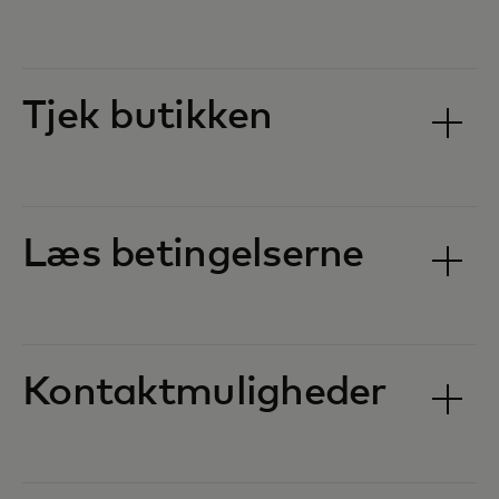
Tjek butikken‎
Læs betingelserne‎
Kontaktmuligheder‎