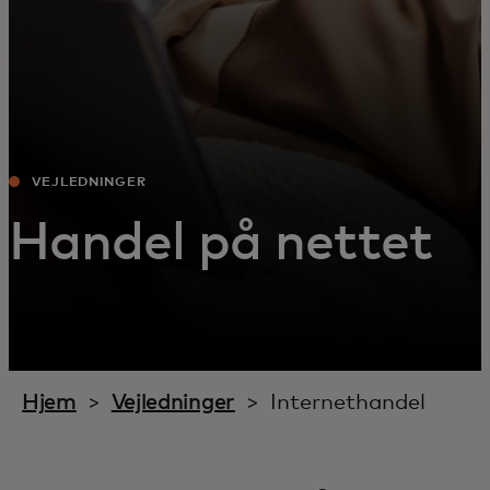
VEJLEDNINGER
Handel på nettet
Hjem
>
Vejledninger
> Internethandel