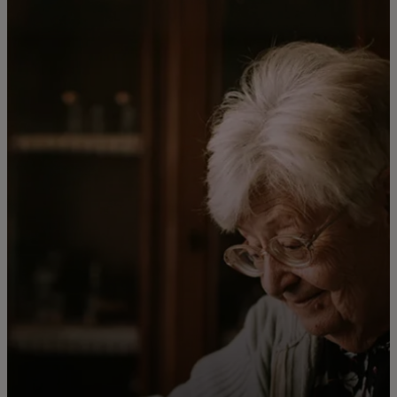
Vejledninger
Artikler
Uddannelsessmateriale
Om os