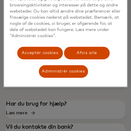
browsingaktiviteter og interesser på dette og andre
websteder. Du kan altid ændre dine præferencer eller
fravælge cookies nederst på webstedet. Bemærk, at
nogle af de cookies, vi bruger, er afgørende for, at
dele af webstedet kan fungere. Læs mere under
"Administrér cookies".
Acceptér cookies
Afvis alle
Administrér cookies
Har du brug for hjælp?‎
Læs mere
Vil du kontakte din bank?‎