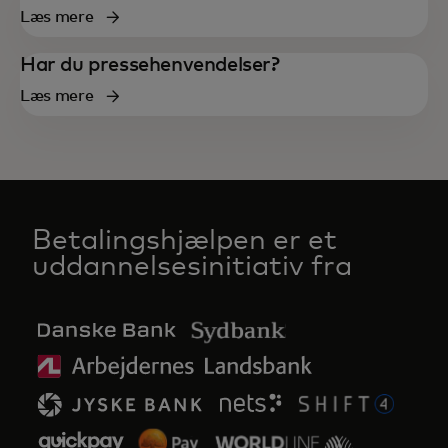
Læs mere
Har du pressehenvendelser?‎
Læs mere
Betalingshjælpen er et
uddannelsesinitiativ fra