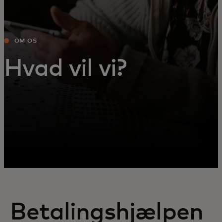
OM OS
Hvad vil vi?
Betalingshjælpen